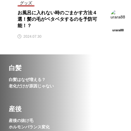
グッズ
お風呂に入れない時のごまかす方法４
選！髪の毛がベタベタするのを予防可
能！？
urara88
2024.07.30
白髪
白髪はなぜ増える？
老化だけが原因じゃない
産後
産後の抜け毛
ホルモンバランス変化