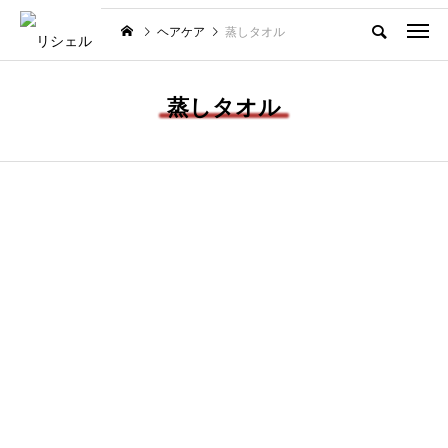
ヘアケア
蒸しタオル
蒸しタオル
トップページ