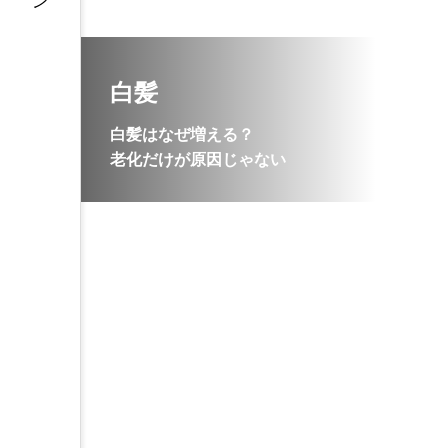
白髪
白髪はなぜ増える？
老化だけが原因じゃない