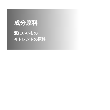
成分原料
髪にいいもの
今トレンドの原料