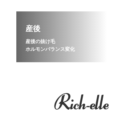
産後
産後の抜け毛
ホルモンバランス変化