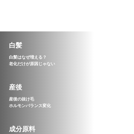
urara88
白髪
NEW POST
白髪はなぜ増える？
老化だけが原因じゃない
産後
産後の抜け毛
ホルモンバランス変化
成分原料