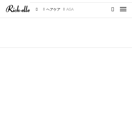
ヘアケア
AGA