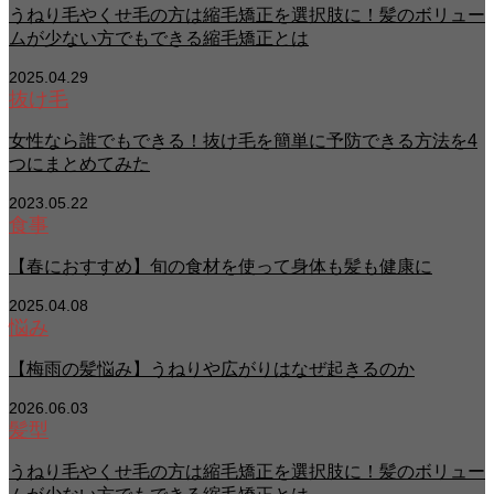
うねり毛やくせ毛の方は縮毛矯正を選択肢に！髪のボリュー
ムが少ない方でもできる縮毛矯正とは
2025.04.29
抜け毛
女性なら誰でもできる！抜け毛を簡単に予防できる方法を4
つにまとめてみた
2023.05.22
食事
【春におすすめ】旬の食材を使って身体も髪も健康に
2025.04.08
悩み
【梅雨の髪悩み】うねりや広がりはなぜ起きるのか
2026.06.03
髪型
うねり毛やくせ毛の方は縮毛矯正を選択肢に！髪のボリュー