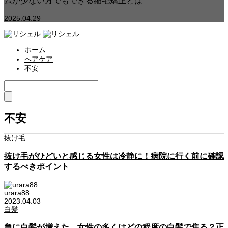
ムが少ない方でもできる縮毛矯正とは
2025.04.29
ホーム
ヘアケア
不安
不安
抜け毛
抜け毛がひどいと感じる女性は冷静に！病院に行く前に確認
するべきポイント
urara88
2023.04.03
白髪
急に白髪が増えた…女性の多くはどの程度の白髪で焦る？正