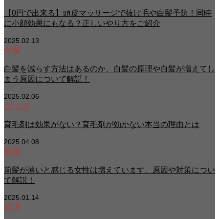
【0円で出来る】頭皮マッサージで抜け毛や白髪予防！同時
に小顔効果にもなる？正しいやり方をご紹介
2025.02.13
白髪
白髪を減らす方法はあるのか、白髪の原理や白髪が増えてし
まう原因について解説！
2025.02.06
グッズ
育毛剤は効果がない？育毛剤が効かない本当の理由とは
2025.04.08
前髪
前髪が薄いと感じる女性は増えています、原因や対策につい
て解説！
2025.01.14
薄毛