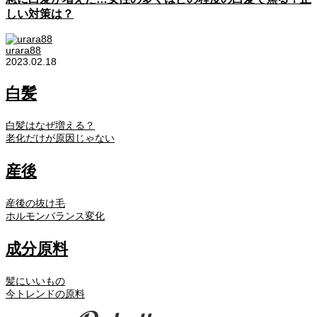
しい対策は？
urara88
2023.02.18
白髪
白髪はなぜ増える？
老化だけが原因じゃない
産後
産後の抜け毛
ホルモンバランス変化
成分原料
髪にいいもの
今トレンドの原料