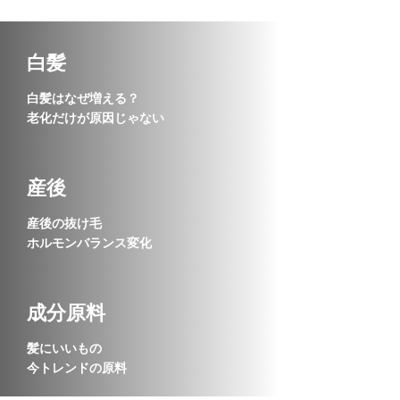
白髪
白髪はなぜ増える？
老化だけが原因じゃない
産後
産後の抜け毛
ホルモンバランス変化
成分原料
髪にいいもの
今トレンドの原料