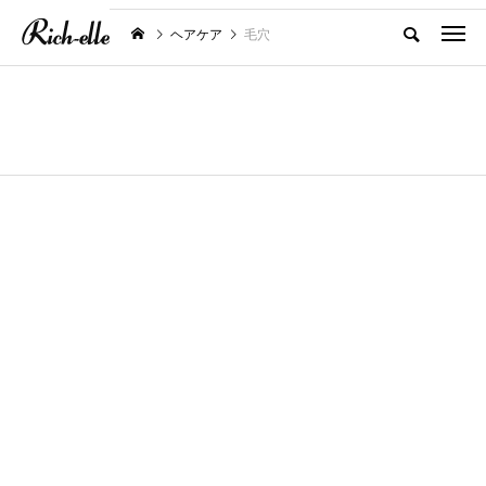
ヘアケア
毛穴