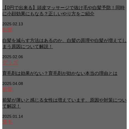
【0円で出来る】頭皮マッサージで抜け毛や白髪予防！同時
に小顔効果にもなる？正しいやり方をご紹介
2025.02.13
白髪
白髪を減らす方法はあるのか、白髪の原理や白髪が増えてし
まう原因について解説！
2025.02.06
グッズ
育毛剤は効果がない？育毛剤が効かない本当の理由とは
2025.04.08
前髪
前髪が薄いと感じる女性は増えています、原因や対策につい
て解説！
2025.01.14
薄毛