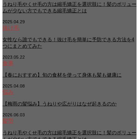
うねり毛やくせ毛の方は縮毛矯正を選択肢に！髪のボリュー
ムが少ない方でもできる縮毛矯正とは
2025.04.29
抜け毛
女性なら誰でもできる！抜け毛を簡単に予防できる方法を4
つにまとめてみた
2023.05.22
食事
【春におすすめ】旬の食材を使って身体も髪も健康に
2025.04.08
悩み
【梅雨の髪悩み】うねりや広がりはなぜ起きるのか
2026.06.03
髪型
うねり毛やくせ毛の方は縮毛矯正を選択肢に！髪のボリュー