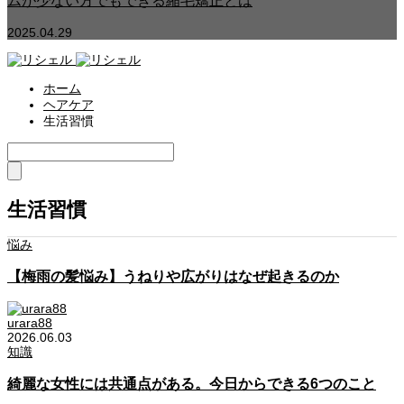
ムが少ない方でもできる縮毛矯正とは
2025.04.29
ホーム
ヘアケア
生活習慣
生活習慣
悩み
【梅雨の髪悩み】うねりや広がりはなぜ起きるのか
urara88
2026.06.03
知識
綺麗な女性には共通点がある。今日からできる6つのこと