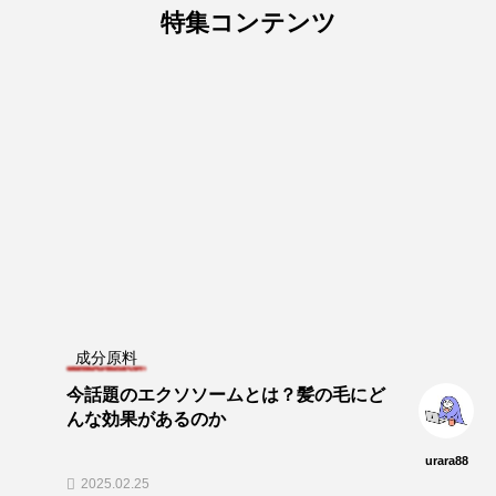
特集コンテンツ
成分原料
今話題のエクソソームとは？髪の毛にど
んな効果があるのか
urara88
2025.02.25