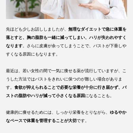
先ほども少しお話ししましたが、
無理なダイエットで急に体重を
落とすと、胸の脂肪も一緒に減ってしまい、ハリが失われやすく
なります
。さらに皮膚が余ってしまうことで、バストが下垂しや
すくなる原因にもなります。
最近は、若い女性の間で一気に痩せる薬が流行していますが、こ
うした方法ではバストをきれいに保つのが難しい場合がありま
す。
食欲が抑えられることで必要な栄養が十分に行き届かず、バ
ストの脂肪やハリが減って小さくなる原因
になることも。
健康的に痩せるためには、しっかり栄養をとりながら、
ゆるやか
なペースで体重を管理することが大切
です。