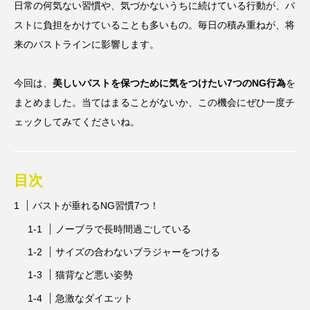
日常の何気ない習慣や、気づかないうちに続けている行動が、バ
ストに負担をかけていることも多いもの。毎日の積み重ねが、将
来のバストラインに影響します。
今回は、
美しいバストを保つために気をつけたい7つのNG行為
を
まとめました。当てはまることがないか、この機会にぜひ一度チ
ェックしてみてくださいね。
目次
バストが垂れるNG習慣7つ！
ノーブラで長時間過ごしている
サイズの合わないブラジャーをつける
猫背など悪い姿勢
急激なダイエット