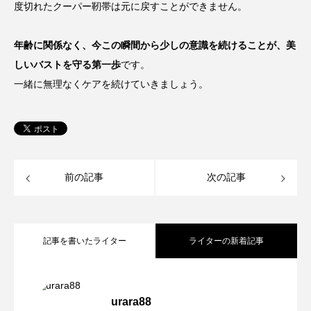
度切れたクーパー靭帯は元に戻すことができません。
年齢に関係なく、今この瞬間から少しの意識を続けることが、美
しいバストを守る第一歩
です。
一緒に無理なくケアを続けていきましょう。
前の記事
次の記事
記事を書いたライター
ライターの新着記事
【梅雨の髪悩み】うねりや広がりはなぜ
2026.06.03
urara88