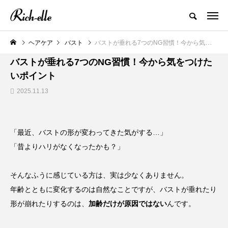
ヘアケア
バスト
バストが垂れる7つのNG習慣！今から気をつけたいポイント
悩み
バストが垂れる7つのNG習慣！今から気をつけた
いポイント
2025.11.13
「最近、バストの形が変わってきた気がする…」
「昔よりハリがなくなったかも？」
そんなふうに感じている方は、実は少なくありません。
年齢とともに変化するのは自然なことですが、バストが垂れたり
形が崩れたりするのは、
加齢だけが原因ではない
んです。