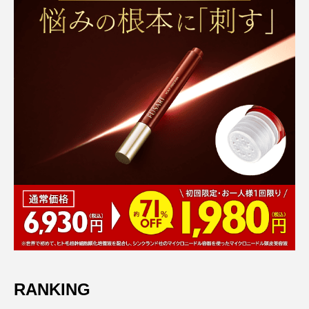
RANKING