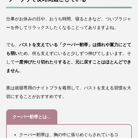
仕事がお休みの日や、おうち時間、寝るときなど、ついブラジャ
ーを外してリラックスしたくなることってありますよね。
でも、
バストを支えている「クーパー靭帯」は揺れや重力にとて
も弱い
ため、何も支えずにいると少しずつ伸びてしまいます。そ
して
一度伸びたり切れたりすると、元に戻すことはほとんどでき
ません
。
夜は就寝専用のナイトブラを着用して、バストを支える習慣を大
切にすることがおすすめです。
クーパー靭帯とは…
クーパー靭帯は、胸の中に張りめぐらされているコ