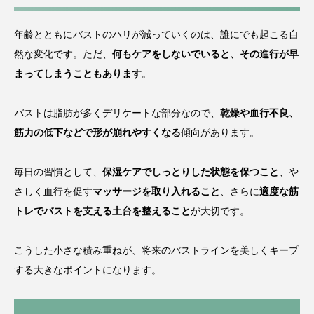
年齢とともにバストのハリが減っていくのは、誰にでも起こる自
然な変化です。ただ、
何もケアをしないでいると、その進行が早
まってしまうこともあります
。
バストは脂肪が多くデリケートな部分なので、
乾燥や血行不良、
筋力の低下などで形が崩れやすくなる
傾向があります。
毎日の習慣として、
保湿ケアでしっとりした状態を保つこと
、や
さしく血行を促す
マッサージを取り入れること
、さらに
適度な筋
トレでバストを支える土台を整えること
が大切です。
こうした小さな積み重ねが、将来のバストラインを美しくキープ
する大きなポイントになります。