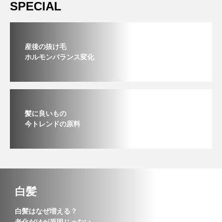
SPECIAL
産後の抜け毛
ホルモンバランス変化
髪に良いもの
今トレンドの原料
白髪
白髪はなぜ増える？
老化だけが原因じゃない