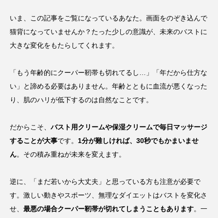
いま、この記事をご覧になっているあなた。画面をのぞき込んで
猫背になっていませんか？たった少しの意識が、未来のバストに
大きな変化をもたらしてくれます。
「もう年齢的にクーパー靭帯も切れてるし…」「年だから仕方な
い」と諦める必要はありません。年齢とともに血流が悪くなった
り、肌のハリが低下するのは自然なことです。
だからこそ、
バスト用クリームや保湿クリームで毎日マッサージ
することが大事
です。
1分が難しければ、30秒でもかまいませ
ん
。その積み重ねが未来を変えます。
逆に、「まだ若いから大丈夫」と思っている方も注意が必要で
す。激しい動きやスポーツ、無理なダイエットはバストを変化さ
せ、
最悪の場合クーパー靭帯が切れてしまうこともあります
。一