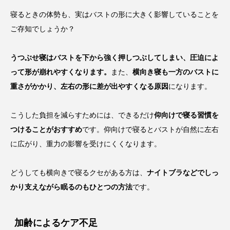
寝るときの体勢も、実はバストの形に大きく影響していることを
ご存知でしょうか？
うつぶせ寝はバストを下から強く押しつぶしてしまい、圧迫によ
って形が崩れやすくなります。
また、
横向き寝も一方のバストに
重さがかかり、左右の形に差が出やすくなる原因
になります。
こうした負担を減らすためには、できるだけ
仰向けで寝る習慣を
つけることがおすすめ
です。仰向けで寝るとバストが自然に左右
に広がり、重力の影響を受けにくくなります。
どうしても横向きで寝るクセがある方は、
ナイトブラなどでしっ
かり支えながら眠るのもひとつの方法
です。
加齢によるケア不足