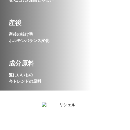
産後
産後の抜け毛
ホルモンバランス変化
成分原料
髪にいいもの
今トレンドの原料